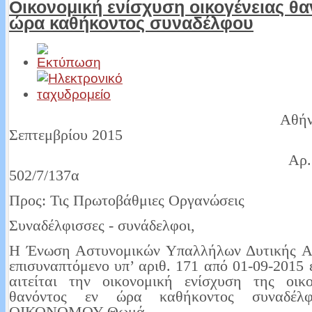
Oικονομική ενίσχυση οικογένειας θα
ώρα καθήκοντος συναδέλφου
Αθήνα, 
Σεπτεμβρίου 2015
Αρ. Πρωτ
502/7/137α
Προς: Τις Πρωτοβάθμιες Οργανώσεις
Συναδέλφισσες - συνάδελφοι,
Η Ένωση Αστυνομικών Υπαλλήλων Δυτικής Ατ
επισυναπτόμενο υπ’ αριθ. 171 από 01-09-2015 
αιτείται την οικονομική ενίσχυση της οικο
θανόντος εν ώρα καθήκοντος συναδέλ
ΟΙΚΟΝΟΜΟΥ Θωμά.