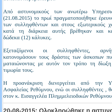
Από αστυνομικούς των ανωτέρω Υπηρεσι
(21.08.2015) το πρωί πραγματοποιήθηκε έρευν
των συλληφθέντων και στους εξωτερικούς χ
κατά τη διάρκεια αυτής βρέθηκαν και κ
δώδεκα (12) κάλυκες.
Εξεταζόμενοι οι συλληφθέντες, αρν
κατονομάσουν τους δράστες των άσκοπων πυ
ματαιώνοντας με αυτόν τον τρόπο τη δίωξη
τιμωρία τους.
Η προανάκριση διενεργείται από την Υπ
Ασφαλείας Ρεθύμνου, ενώ οι συλληφθέντες , 
στον κ. Εισαγγελέα Πλημμελειοδικών Ρεθύμνου
20-08-2015: Ολοκληρώθηκε η αστυν