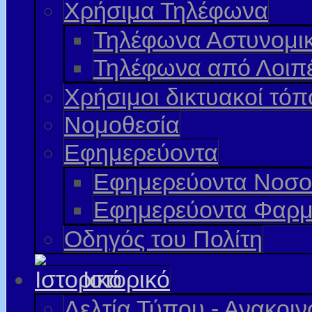
Χρήσιμα Τηλέφωνα
Τηλέφωνα Αστυνομι
Τηλέφωνα από Λοιπ
Χρήσιμοι δικτυακοί τόπ
Νομοθεσία
Εφημερεύοντα
Εφημερεύοντα Νοσο
Εφημερεύοντα Φαρμ
Οδηγός του Πολίτη
Ιστορικό
Δελτία Τύπου - Ανακοι