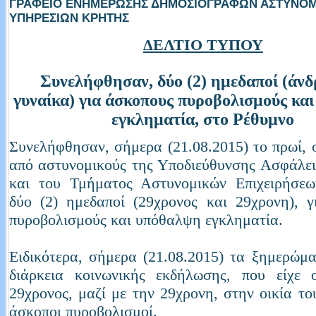
ΓΡΑΦΕΙΟ ΕΝΗΜΕΡΩΣΗΣ ΔΗΜΟΣΙΟΓΡΑΦΩΝ ΑΣΤΥΝΟ
ΥΠΗΡΕΣΙΩΝ ΚΡΗΤΗΣ
ΔΕΛΤΙΟ ΤΥΠΟΥ
Συνελήφθησαν, δύο (2) ημεδαποί (άνδ
γυναίκα) για άσκοπους πυροβολισμούς κα
εγκληματία, στο Ρέθυμνο
Συνελήφθησαν, σήμερα (21.08.2015) το πρωί, 
από αστυνομικούς της Υποδιεύθυνσης Ασφάλε
και του Τμήματος Αστυνομικών Επιχειρήσεω
δύο (2) ημεδαποί (29χρονος και 29χρονη), 
πυροβολισμούς και υπόθαλψη εγκληματία.
Ειδικότερα, σήμερα (21.08.2015) τα ξημερώμ
διάρκεια κοινωνικής εκδήλωσης, που είχε 
29χρονος, μαζί με την 29χρονη, στην οικία το
άσκοποι πυροβολισμοί.