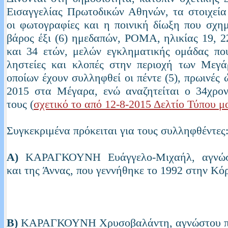
Εισαγγελίας Πρωτοδικών Αθηνών, τα στοιχεία
οι φωτογραφίες και η ποινική δίωξη που σχη
βάρος έξι (6) ημεδαπών, ΡΟΜΑ, ηλικίας 19, 22
και 34 ετών, μελών εγκληματικής ομάδας πο
ληστείες και κλοπές στην περιοχή των Μεγά
οποίων έχουν συλληφθεί οι πέντε (5), πρωινές 
2015 στα Μέγαρα, ενώ αναζητείται ο 34χρον
τους (
σχετικό το από 12-8-2015 Δελτίο Τύπου μ
Συγκεκριμένα πρόκειται για τους συλληφθέντες
Α)
ΚΑΡΑΓΚΟΥΝΗ Ευάγγελο-Μιχαήλ, αγνώσ
και της Άννας, που γεννήθηκε το 1992 στην Κόρ
Β)
ΚΑΡΑΓΚΟΥΝΗ Χρυσοβαλάντη, αγνώστου πα