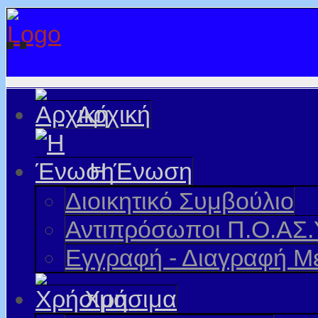
Αρχική
Η Ένωση
Διοικητικό Συμβούλιο
Αντιπρόσωποι Π.Ο.ΑΣ.
Εγγραφή - Διαγραφή Μ
Χρήσιμα