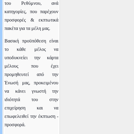
του Ρεθύμνου
, ανά
κατηγορίες,
που παρέχουν
προσφορές & εκπτωτικά
πακέτα για τα μέλη μας.
Βασική προϋπόθεση είναι
το κάθε μέλος να
υποδυκνείει την κάρτα
μέλους που έχει
προμηθευτεί από την
Ένωσή μας, προκειμένου
να κάνει γνωστή την
ιδιότητά του στην
επιχείρηση και να
επωφελειθεί την έκπτωση -
προσφορά.