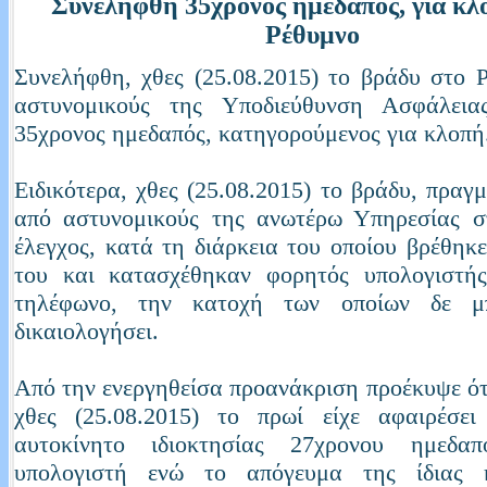
Συνελήφθη 35χρονος ημεδαπός, για κλ
Ρέθυμνο
Συνελήφθη, χθες (25.08.2015) το βράδυ στο 
αστυνομικούς της Υποδιεύθυνση Ασφάλεια
35χρονος ημεδαπός, κατηγορούμενος για κλοπή
Ειδικότερα, χθες (25.08.2015) το βράδυ, πραγ
από αστυνομικούς της ανωτέρω Υπηρεσίας σ
έλεγχος, κατά τη διάρκεια του οποίου βρέθηκ
του και κατασχέθηκαν φορητός υπολογιστής
τηλέφωνο, την κατοχή των οποίων δε μ
δικαιολογήσει.
Από την ενεργηθείσα προανάκριση προέκυψε ότ
χθες (25.08.2015) το πρωί είχε αφαιρέσει
αυτοκίνητο ιδιοκτησίας 27χρονου ημεδα
υπολογιστή ενώ το απόγευμα της ίδιας 