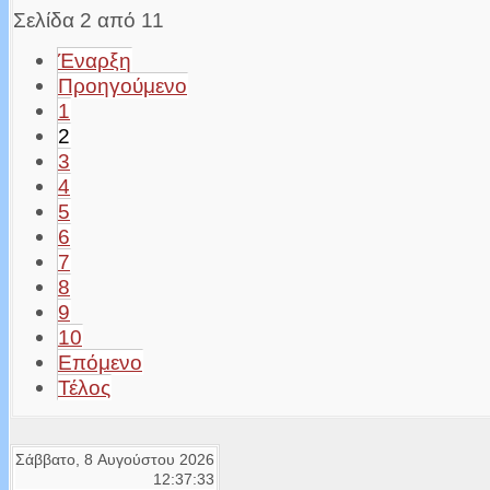
Σελίδα 2 από 11
Έναρξη
Προηγούμενο
1
2
3
4
5
6
7
8
9
10
Επόμενο
Τέλος
Σάββατο, 8 Αυγούστου 2026
12:37:33