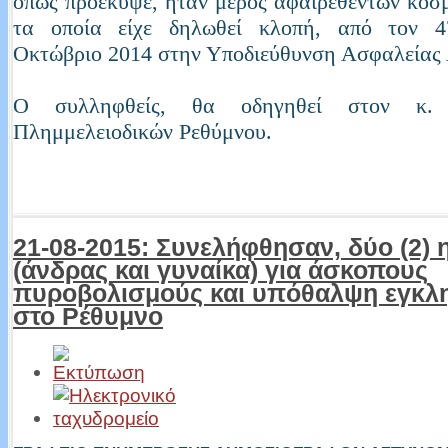
όπως προέκυψε, ήταν μέρος αφαιρεθέντων κοσ
τα οποία είχε δηλωθεί κλοπή, από τον 4
Οκτώβριο 2014 στην Υποδιεύθυνση Ασφαλείας
Ο συλληφθείς, θα οδηγηθεί στον κ. 
Πλημμελειοδικών Ρεθύμνου.
21-08-2015: Συνελήφθησαν, δύο (2) 
(άνδρας και γυναίκα) για άσκοπους
πυροβολισμούς και υπόθαλψη εγκλη
στο Ρέθυμνο