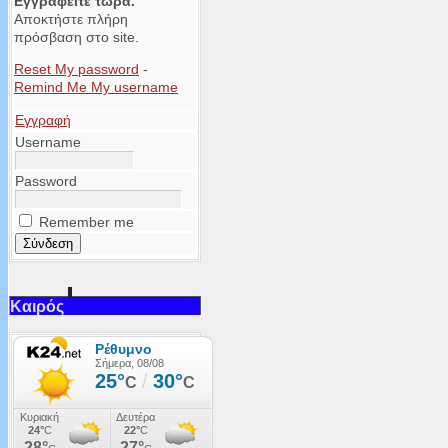
Εγγραφείτε τώρα.
Αποκτήστε πλήρη
πρόσβαση στο site.
Reset My password
-
Remind Me My username
Εγγραφή
Username
Password
Remember me
Καιρός