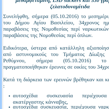
μεθαμφεταμίνη, LSD stickers και 530 γρ
ζελατοδυναμίτιδα
Συνελήφθη, σήμερα (05.10.2016) το μεσημέρι
του Δήμου Αγίου Βασιλείου, 34χρονος ημ
παραβάσεις της Νομοθεσίας περί ναρκωτικών
παραβάσεις της Νομοθεσίας περί όπλων.
Ειδικότερα, ύστερα από κατάλληλη αξιοποίησ
από αστυνομικούς του Τμήματος Δίωξης 
Ρεθύμνου, σήμερα (05.10.2016) το
πραγματοποιήθηκαν έρευνες σε οικίες του 34χρ
Κατά τη διάρκεια των ερευνών βρέθηκαν και 
:
αυτοσχέδια συσκευασία περιέχουσ
ακατέργαστης κάνναβης,
αυτοσχέδια συσκευασία, περιέχουσα ναρ