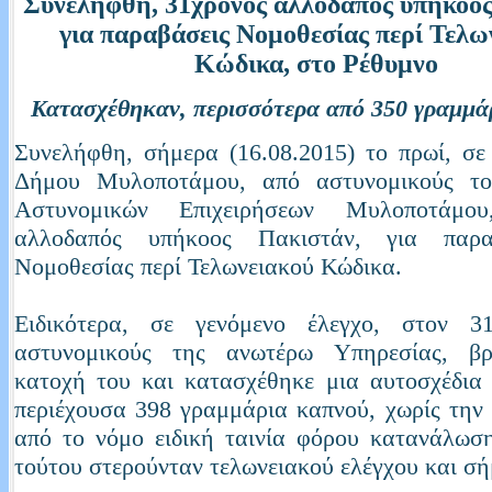
Συνελήφθη, 31χρονος αλλοδαπός υπήκοο
για παραβάσεις Νομοθεσίας περί Τελω
Κώδικα, στο Ρέθυμνο
Κατασχέθηκαν, περισσότερα από 350 γραμμά
Συνελήφθη, σήμερα (16.08.2015) το πρωί, σε
Δήμου Μυλοποτάμου, από αστυνομικούς τ
Αστυνομικών Επιχειρήσεων Μυλοποτάμου
αλλοδαπός υπήκοος Πακιστάν, για παρα
Νομοθεσίας περί Τελωνειακού Κώδικα.
Ειδικότερα, σε γενόμενο έλεγχο, στον 3
αστυνομικούς της ανωτέρω Υπηρεσίας, β
κατοχή του και κατασχέθηκε μια αυτοσχέδια
περιέχουσα 398 γραμμάρια καπνού, χωρίς την
από το νόμο ειδική ταινία φόρου κατανάλωσ
τούτου στερούνταν τελωνειακού ελέγχου και σ