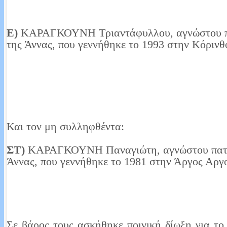
Ε)
ΚΑΡΑΓΚΟΥΝΗ Τριαντάφυλλου, αγνώστου π
της Άννας, που γεννήθηκε το 1993 στην Κόρινθ
Και τον μη συλληφθέντα:
ΣΤ)
ΚΑΡΑΓΚΟΥΝΗ Παναγιώτη, αγνώστου πατρ
Άννας, που γεννήθηκε το 1981 στην Άργος Αργο
Σε βάρος τους ασκήθηκε ποινική δίωξη για τ