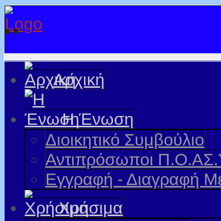
Αρχική
Η Ένωση
Διοικητικό Συμβούλιο
Αντιπρόσωποι Π.Ο.ΑΣ.
Εγγραφή - Διαγραφή Μ
Χρήσιμα