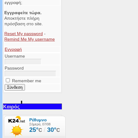
εγγραφή;
Εγγραφείτε τώρα.
Αποκτήστε πλήρη
πρόσβαση στο site.
Reset My password
-
Remind Me My username
Εγγραφή
Username
Password
Remember me
Καιρός