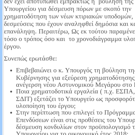
δεν έχει αποτυπωθεί εμπράκτως η βούληση της 
Υπουργείου για δέσμευση πόρων με σκοπό την
χρηματοδότηση των νέων κτιριακών υποδομών,
δεσμεύσεις που έχουν αναληφθεί δημόσια και κ
επανάληψη. Περαιτέρω, Ως εκ τούτου παραμένε
τόσο ο τρόπος όσο και το χρονοδιάγραμμα υλο
έργου.
Συνεπώς ερωτάσθε:
Επιβεβαιώνει ο κ. Υπουργός τη βούληση τη
Κυβέρνησης για εξεύρεση χρηματοδότησης 
ανέγερση νέου Αστυνομικού Μεγάρου στο 
Ποια χρηματοδοτικά εργαλεία ( π.χ. ΕΣΠΑ
ΣΔΙΤ) εξετάζει το Υπουργείο ως προσφορότ
υλοποίηση του έργου;
Στην περίπτωση που επιλεγεί το Πρόγραμμ
Επενδύσεων είναι στις προθέσεις του Υπουρ
δέσμευση κονδυλίων στον προϋπολογισμό 
Υπουργείου για το οικονομικό έτος 2018;