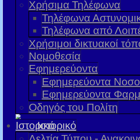
Χρήσιμα Τηλέφωνα
Τηλέφωνα Αστυνομι
Τηλέφωνα από Λοιπ
Χρήσιμοι δικτυακοί τόπ
Νομοθεσία
Εφημερεύοντα
Εφημερεύοντα Νοσο
Εφημερεύοντα Φαρμ
Οδηγός του Πολίτη
Ιστορικό
Δελτία Τύπου - Ανακοι