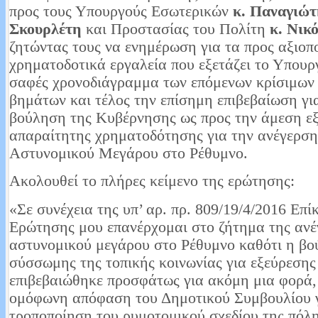
προς τους Υπουργούς Εσωτερικών
κ. Παναγιώ
Σκουρλέτη
και Προστασίας του Πολίτη
κ. Νικ
ζητώντας τους να ενημέρωση για τα προς αξιοπ
χρηματοδοτικά εργαλεία που εξετάζει το Υπουργ
σαφές χρονοδιάγραμμα των επόμενων κρίσιμων 
βημάτων και τέλος την επίσημη επιβεβαίωση γι
βούληση της Κυβέρνησης ως προς την άμεση ε
απαραίτητης χρηματοδότησης για την ανέγερση
Αστυνομικού Μεγάρου στο Ρέθυμνο.
Ακολουθεί το πλήρες κείμενο της ερώτησης:
«Σε συνέχεια της υπ’ αρ. πρ. 809/19/4/2016 Επί
Ερώτησης μου επανέρχομαι στο ζήτημα της ανέ
αστυνομικού μεγάρου στο Ρέθυμνο καθότι η β
σύσσωμης της τοπικής κοινωνίας για εξεύρεσης
επιβεβαιώθηκε προσφάτως για ακόμη μια φορά,
ομόφωνη απόφαση του Δημοτικού Συμβουλίου 
τροποποίηση του ρυμοτομικού σχεδίου της πόλη