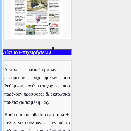
Δίκτυο Επιχειρήσεων
Δ
ίκτυο καταστημάτων –
εμπορικών επιχειρήσεων του
Ρεθύμνου
, ανά κατηγορίες,
που
παρέχουν προσφορές & εκπτωτικά
πακέτα για τα μέλη μας.
Βασική προϋπόθεση είναι το κάθε
μέλος να υποδυκνείει την κάρτα
μέλους που έχει προμηθευτεί από