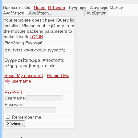
Βρίσκεστε εδώ:
Home
Η Ένωση
Εγγραφή - Διαγραφή Μελών
Αναζήτηση...
Your template does't have jQuery lib
installed. Please enable jQuery from
the module backend parameters to
make it work
LOGIN
Είσοδος ή Εγγραφή
Δεν έχετε κάνει ακόμα εγγραφή;
Εγγραφείτε τώρα.
Αποκτήστε
πλήρη πρόσβαση στο site.
Reset My password
-
Remind Me
My username
Εγγραφή
Username
Password
Remember me