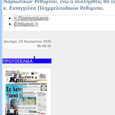
Ναρκωτικών Ρεθύμνου, ενώ ο συλληφθείς θα ο
κ. Εισαγγελέα Πλημμελειοδικών Ρεθύμνου.
< Προηγούμενο
Επόμενο >
Δευτέρα, 10 Αυγούστου 2026
06:48:30
ΠΡΩΤΟΣΕΛΙΔΑ