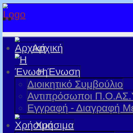
Αρχική
Η Ένωση
Διοικητικό Συμβούλιο
Αντιπρόσωποι Π.Ο.ΑΣ.
Εγγραφή - Διαγραφή Μ
Χρήσιμα