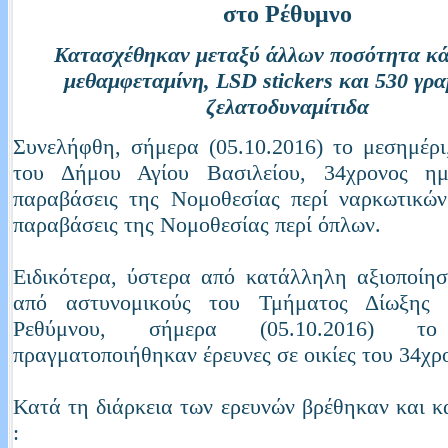
στο Ρέθυμνο
Κατασχέθηκαν μεταξύ άλλων ποσότητα κά
μεθαμφεταμίνη, LSD stickers και 530 γρ
ζελατοδυναμίτιδα
Συνελήφθη, σήμερα (05.10.2016) το μεσημέρι
του Δήμου Αγίου Βασιλείου, 34χρονος ημ
παραβάσεις της Νομοθεσίας περί ναρκωτικών
παραβάσεις της Νομοθεσίας περί όπλων.
Ειδικότερα, ύστερα από κατάλληλη αξιοποίησ
από αστυνομικούς του Τμήματος Δίωξης 
Ρεθύμνου, σήμερα (05.10.2016) το
πραγματοποιήθηκαν έρευνες σε οικίες του 34χρ
Κατά τη διάρκεια των ερευνών βρέθηκαν και 
: