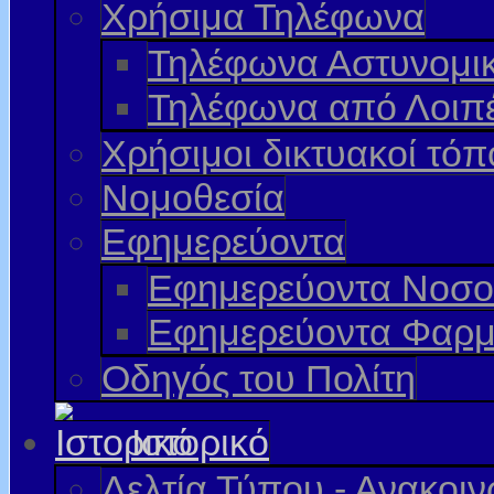
Χρήσιμα Τηλέφωνα
Τηλέφωνα Αστυνομι
Τηλέφωνα από Λοιπ
Χρήσιμοι δικτυακοί τόπ
Νομοθεσία
Εφημερεύοντα
Εφημερεύοντα Νοσο
Εφημερεύοντα Φαρμ
Οδηγός του Πολίτη
Ιστορικό
Δελτία Τύπου - Ανακοι