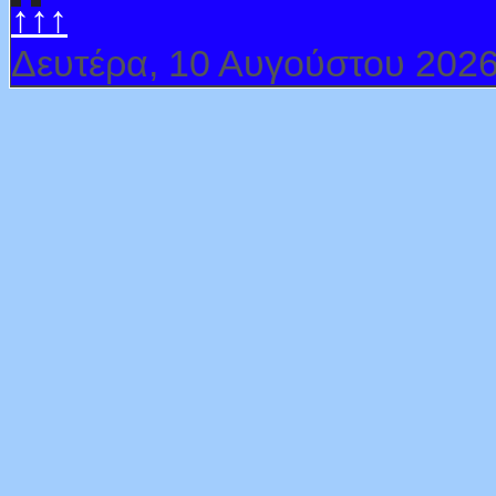
↑↑↑
Δευτέρα, 10 Αυγούστου 202