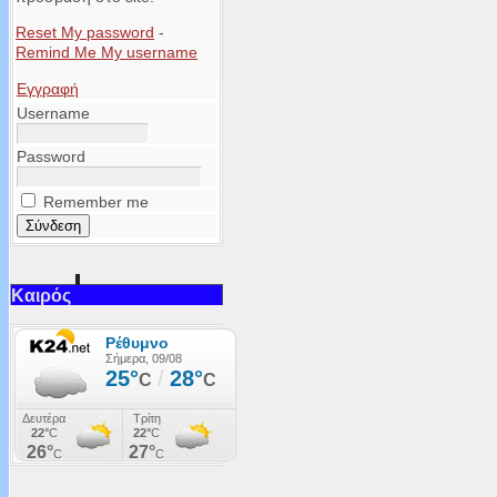
Reset My password
-
Remind Me My username
Εγγραφή
Username
Password
Remember me
Καιρός