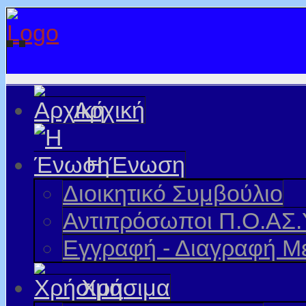
Αρχική
Η Ένωση
Διοικητικό Συμβούλιο
Αντιπρόσωποι Π.Ο.ΑΣ.
Εγγραφή - Διαγραφή Μ
Χρήσιμα