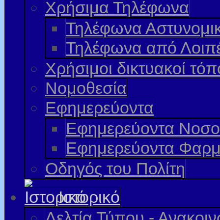
Χρήσιμα Τηλέφωνα
Τηλέφωνα Αστυνομι
Τηλέφωνα από Λοιπ
Χρήσιμοι δικτυακοί τόπ
Νομοθεσία
Εφημερεύοντα
Εφημερεύοντα Νοσο
Εφημερεύοντα Φαρμ
Οδηγός του Πολίτη
Ιστορικό
Δελτία Τύπου - Ανακοι