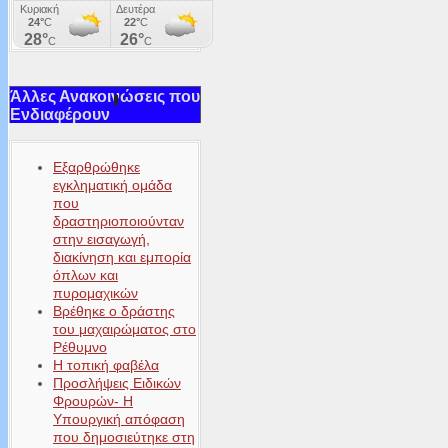
Άλλες Ανακοινώσεις που
Ενδιαφέρουν
Εξαρθρώθηκε
εγκληματική ομάδα
που
δραστηριοποιούνταν
στην εισαγωγή,
διακίνηση και εμπορία
όπλων και
πυρομαχικών
Βρέθηκε ο δράστης
του μαχαιρώματος στο
Ρέθυμνο
Η τοπική φαβέλα
Προσλήψεις Ειδικών
Φρουρών- Η
Υπουργική απόφαση
που δημοσιεύτηκε στη