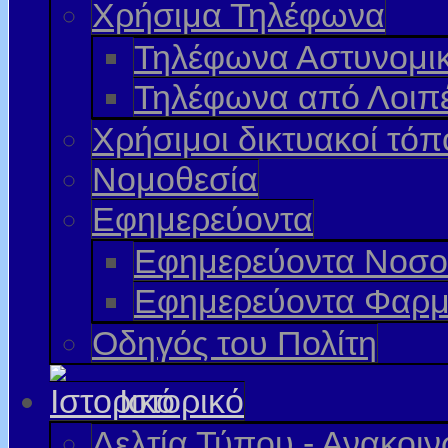
Χρήσιμα Τηλέφωνα
Τηλέφωνα Αστυνομι
Τηλέφωνα από Λοιπ
Χρήσιμοι δικτυακοί τόπ
Νομοθεσία
Εφημερεύοντα
Εφημερεύοντα Νοσο
Εφημερεύοντα Φαρμ
Οδηγός του Πολίτη
Ιστορικό
Δελτία Τύπου - Ανακοι