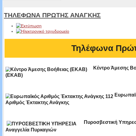
ΤΗΛΕΦΩΝΑ ΠΡΩΤΗΣ ΑΝΑΓΚΗΣ
Τηλέφωνα Πρώτ
Κέντρο Άμεσης Βο
(ΕΚΑΒ)
Ευρωπαϊ
Αριθμός Έκτακτης Ανάγκης
Πυροσβεστική Υπηρεσί
Αναγγελία Πυρκαγιών