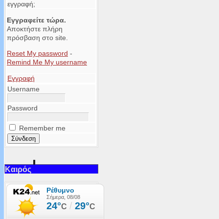
εγγραφή;
Εγγραφείτε τώρα.
Αποκτήστε πλήρη
πρόσβαση στο site.
Reset My password
-
Remind Me My username
Εγγραφή
Username
Password
Remember me
Καιρός