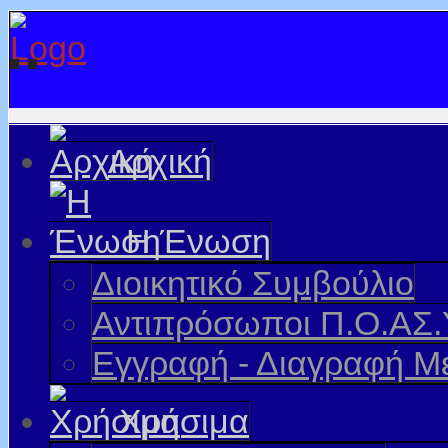
Αρχική
Η Ένωση
Διοικητικό Συμβούλιο
Αντιπρόσωποι Π.Ο.ΑΣ.
Εγγραφή - Διαγραφή Μ
Χρήσιμα