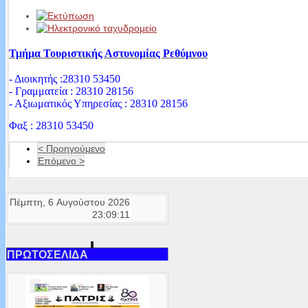
Τμήμα Τουριστικής Αστυνομίας Ρεθύμνου
- Διοικητής :28310 53450
- Γραμματεία : 28310 28156
- Αξιωματικός Υπηρεσίας : 28310 28156
Φαξ : 28310 53450
< Προηγούμενο
Επόμενο >
Πέμπτη, 6 Αυγούστου 2026
23:09:11
ΠΡΩΤΟΣΕΛΙΔΑ