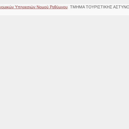
νομικών Υπηρεσιών Νομού Ρεθύμνου
ΤΜΗΜΑ ΤΟΥΡΙΣΤΙΚΗΣ ΑΣΤΥΝ