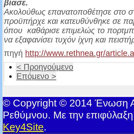
βίασε.
Ακολούθως επανατοποθέτησε στο σ
προϋπήρχε και κατευθύνθηκε σε πα
όπου καθάρισε επιμελώς το πορτμπα
να εξαφανίσει τυχόν ίχνη και πειστή
πηγή
http://www.rethnea.gr/article
< Προηγούμενο
Επόμενο >
© Copyright © 2014 Ένωση
Ρεθύμνου. Με την επιφύλαξη
Key4Site
.