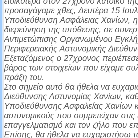
ειδικότερα στον 27χρονο κάτοικο τη
προσαγάγαμε χθες, Δευτέρα 15 Ιουλ
Υποδιεύθυνση Ασφάλειας Χανίων, η 
διερεύνηση της υπόθεσης, σε συνερ
Αντιμετώπισης Οργανωμένου Εγκλήμ
Περιφερειακής Αστυνομικής Διεύθυ
Εξεταζόμενος ο 27χρονος περιέπεσε 
βάρος των στοιχείων που είχαμε συ
πράξη του.
Στο σημείο αυτό θα ήθελα να ευχαρι
Διεύθυνσης Αστυνομίας Χανίων, καθ
Υποδιεύθυνσης Ασφαλείας Χανίων κ
αστυνομικούς που συμμετείχαν στις 
επαγγελματισμό και τον ζήλο που επ
Επίσης, θα ήθελα να ευχαριστήσω τα