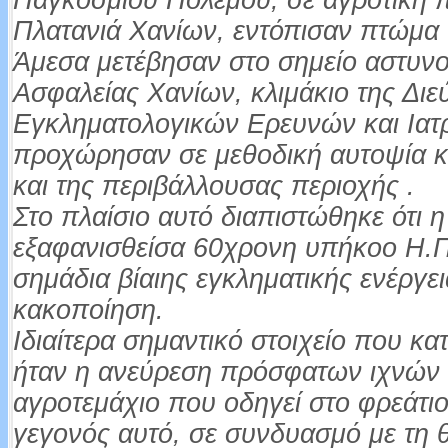
Παγκοσμίου Πολέμου, σε αγροτική 
Πλατανιά Χανίων, εντόπισαν πτώμα 
Άμεσα μετέβησαν στο σημείο αστυνο
Ασφαλείας Χανίων, κλιμάκιο της Δι
Εγκληματολογικών Ερευνών και Ιατρ
προχώρησαν σε μεθοδική αυτοψία κ
και της περιβάλλουσας περιοχής .
Στο πλαίσιο αυτό διαπιστώθηκε ότι 
εξαφανισθείσα 60χρονη υπήκοο Η.Π.
σημάδια βίαιης εγκληματικής ενέργε
κακοποίηση.
Ιδιαίτερα σημαντικό στοιχείο που κα
ήταν η ανεύρεση πρόσφατων ιχνών 
αγροτεμάχιο που οδηγεί στο φρεάτιο
γεγονός αυτό, σε συνδυασμό με τη 