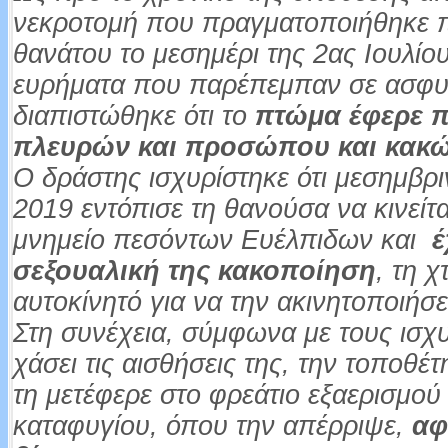
νεκροτομή που πραγματοποιήθηκε 
θανάτου το μεσημέρι της 2ας Ιουλίο
ευρήματα που παρέπεμπαν σε ασφυ
διαπιστώθηκε ότι το
πτώμα έφερε 
πλευρών και προσώπου και κακώ
Ο δράστης ισχυρίστηκε ότι μεσημβρι
2019 εντόπισε τη θανούσα να κινείτ
μνημείο πεσόντων Ευέλπιδων και
έ
σεξουαλική της κακοποίηση
, τη 
αυτοκίνητό για να την ακινητοποιήσε
Στη συνέχεια, σύμφωνα με τους ισχ
χάσει τις αισθήσεις της, την τοποθέ
τη μετέφερε στο φρεάτιο εξαερισμού
καταφυγίου, όπου την απέρριψε,
αφ