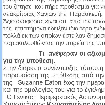
του ζήτησε και πήρε προθεσμία για ν
ανακρίτριας Χανίων την Παρασκευή.
Άξιο αναφοράς είναι ότι από την πρώ
της επιστήμονα,έδειξαν ιδιαίτερο εν
πολλά εκ των οποίων έστειλαν δημοσ
παρακολουθώντας την πορεία της υπ
Τι ανέφεραν οι αξιωμ
για την υπόθεση.
Στην διάρκεια συνέντευξης τύπου,
παρουσίαση της υπόθεσης από την
της Suzanne Eaton έως την ημέρα
και της ομολογίας του για το έγκλημ
Ο Γενικός Περιφερειακός Αστυνομι
Υποστράτηγος
Κωνσταντίνος Λαγ