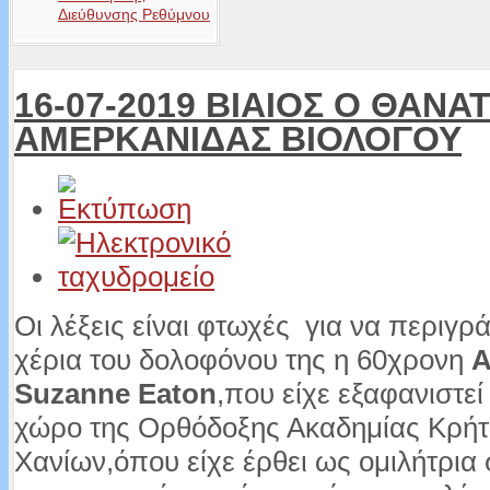
Διεύθυνσης Ρεθύμνου
16-07-2019 ΒΙΑΙΟΣ Ο ΘΑΝ
ΑΜΕΡΚΑΝΙΔΑΣ ΒΙΟΛΟΓΟΥ
Οι λέξεις είναι φτωχές για να περιγρ
χέρια του δολοφόνου της η 60χρονη
Α
Suzanne Eaton
,που είχε εξαφανιστεί
χώρο της Ορθόδοξης Ακαδημίας Κρήτ
Χανίων,όπου είχε έρθει ως ομιλήτρια 