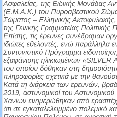
Ασφαλείας, της Ειδικής Μονάδας Α
(Ε.Μ.Α.Κ.) του Πυροσβεστικού Σώμα
Σώματος – Ελληνικής Ακτοφυλακής, 
της Γενικής Γραμματείας Πολιτικής 
Επίσης, τις έρευνες συνέδραμαν ορ
ιδιώτες εθελοντές, ενώ παράλληλα 
Συντονιστικό Πρόγραμμα ειδοποίηση
εξαφάνισης ηλικιωμένων «SILVER
του οποίου δόθηκαν στη δημοσιότητ
πληροφορίες σχετικά με την θανούσ
Κατά τη διάρκεια των ερευνών, βραδ
2019, αστυνομικοί του Αστυνομικού
Χανίων ενημερώθηκαν από ερασιτέχ
ότι σε εγκαταλελειμμένο πολεμικό κα