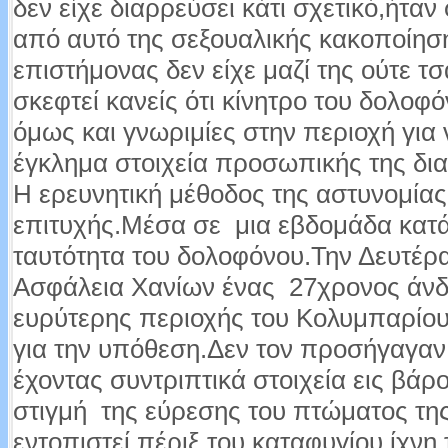
δεν είχε διαρρεύσει κάτι σχετικό,ήτα
από αυτό της σεξουαλικής κακοποίηση
επιστήμονας δεν είχε μαζί της ούτε τσ
σκεφτεί κανείς ότι κίνητρο του δολοφό
όμως και γνωριμίες στην περιοχή για
έγκλημα στοιχεία προσωπικής της δια
Η ερευνητική μέθοδος της αστυνομίας
επιτυχής.Μέσα σε μια εβδομάδα κατ
ταυτότητα του δολοφόνου.Την Δευτέρ
Ασφάλεια Χανίων ένας 27χρονος άνδ
ευρύτερης περιοχής του Κολυμπαρίου
για την υπόθεση.Δεν τον προσήγαγαν 
έχοντας συντριπτικά στοιχεία εις βά
στιγμή της εύρεσης του πτώματος της
εντοπιστεί πέριξ του καταφυγίου ίχνη 