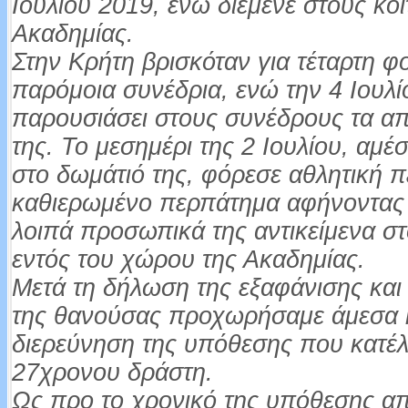
Ιουλίου 2019, ενώ διέμενε στους κοι
Ακαδημίας.
Στην Κρήτη βρισκόταν για τέταρτη φ
παρόμοια συνέδρια, ενώ την 4 Ιουλί
παρουσιάσει στους συνέδρους τα α
της. Το μεσημέρι της 2 Ιουλίου, αμέ
στο δωμάτιό της, φόρεσε αθλητική π
καθιερωμένο περπάτημα αφήνοντας τ
λοιπά προσωπικά της αντικείμενα στ
εντός του χώρου της Ακαδημίας.
Μετά τη δήλωση της εξαφάνισης και
της θανούσας προχωρήσαμε άμεσα κ
διερεύνηση της υπόθεσης που κατέ
27χρονου δράστη.
Ως προ το χρονικό της υπόθεσης απ