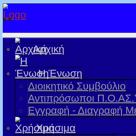
Αρχική
Η Ένωση
Διοικητικό Συμβούλιο
Αντιπρόσωποι Π.Ο.ΑΣ.
Εγγραφή - Διαγραφή Μ
Χρήσιμα