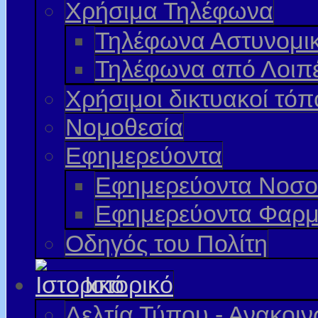
Χρήσιμα Τηλέφωνα
Τηλέφωνα Αστυνομι
Τηλέφωνα από Λοιπ
Χρήσιμοι δικτυακοί τόπ
Νομοθεσία
Εφημερεύοντα
Εφημερεύοντα Νοσο
Εφημερεύοντα Φαρμ
Οδηγός του Πολίτη
Ιστορικό
Δελτία Τύπου - Ανακοι