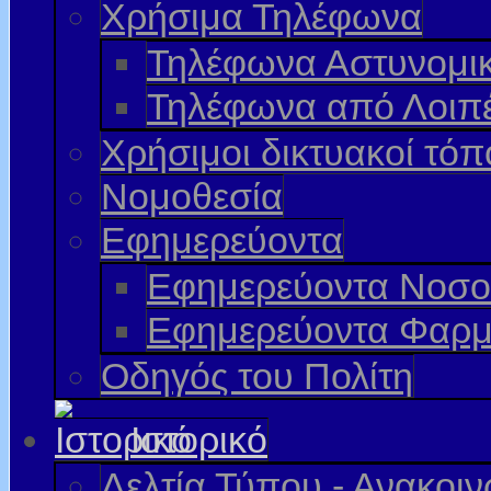
Χρήσιμα Τηλέφωνα
Τηλέφωνα Αστυνομι
Τηλέφωνα από Λοιπ
Χρήσιμοι δικτυακοί τόπ
Νομοθεσία
Εφημερεύοντα
Εφημερεύοντα Νοσο
Εφημερεύοντα Φαρμ
Οδηγός του Πολίτη
Ιστορικό
Δελτία Τύπου - Ανακοι