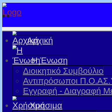
Αρχική
Η Ένωση
Διοικητικό Συμβούλιο
Αντιπρόσωποι Π.Ο.ΑΣ.
Εγγραφή - Διαγραφή Μ
Χρήσιμα