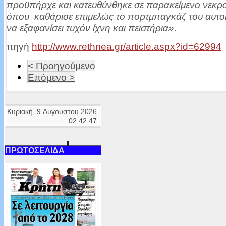
προϋπήρχε και κατευθύνθηκε σε παρακείμενο νεκρο
όπου καθάρισε επιμελώς το πορτμπαγκάζ του αυτοκ
να εξαφανίσει τυχόν ίχνη και πειστήρια».
πηγή
http://www.rethnea.gr/article.aspx?id=62994
< Προηγούμενο
Επόμενο >
Κυριακή, 9 Αυγούστου 2026
02:42:47
ΠΡΩΤΟΣΕΛΙΔΑ