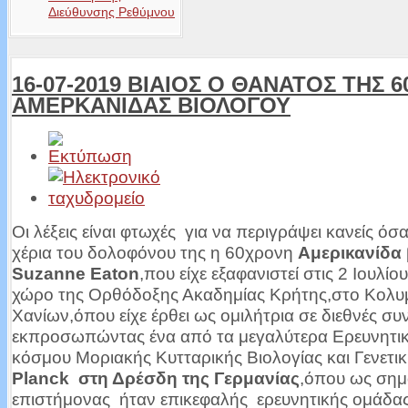
Διεύθυνσης Ρεθύμνου
16-07-2019 ΒΙΑΙΟΣ Ο ΘΑΝΑΤΟΣ ΤΗΣ 
ΑΜΕΡΚΑΝΙΔΑΣ ΒΙΟΛΟΓΟΥ
Οι λέξεις είναι φτωχές για να περιγράψει κανείς όσ
χέρια του δολοφόνου της η 60χρονη
Αμερικανίδα
Suzanne Eaton
,που είχε εξαφανιστεί στις 2 Ιουλίο
χώρο της Ορθόδοξης Ακαδημίας Κρήτης,στο Κολυ
Χανίων,όπου είχε έρθει ως ομιλήτρια σε διεθνές συ
εκπροσωπώντας ένα από τα μεγαλύτερα Ερευνητικ
κόσμου Μοριακής Κυτταρικής Βιολογίας και Γενετικ
Planck
στη Δρέσδη της Γερμανίας
,όπου ως σημ
επιστήμονας ήταν επικεφαλής ερευνητικής ομάδας