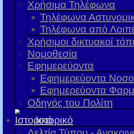
Χρήσιμα Τηλέφωνα
Τηλέφωνα Αστυνομι
Τηλέφωνα από Λοιπ
Χρήσιμοι δικτυακοί τόπ
Νομοθεσία
Εφημερεύοντα
Εφημερεύοντα Νοσο
Εφημερεύοντα Φαρμ
Οδηγός του Πολίτη
Ιστορικό
Δελτία Τύπου - Ανακοι