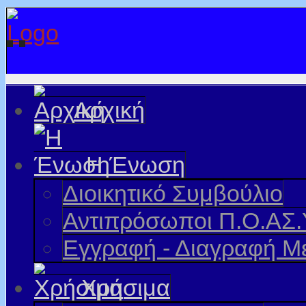
Αρχική
Η Ένωση
Διοικητικό Συμβούλιο
Αντιπρόσωποι Π.Ο.ΑΣ.
Εγγραφή - Διαγραφή Μ
Χρήσιμα