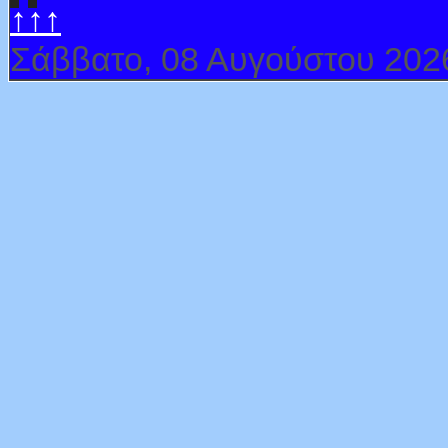
↑↑↑
Σάββατο, 08 Αυγούστου 202