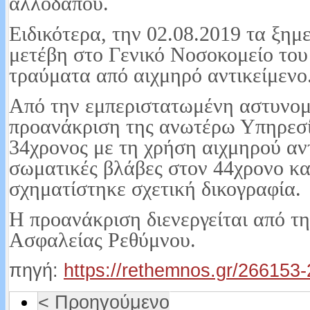
αλλοδαπού.
Ειδικότερα, την 02.08.2019 τα ξη
μετέβη στο Γενικό Νοσοκομείο το
τραύματα από αιχμηρό αντικείμενο
Από την εμπεριστατωμένη αστυνομ
προανάκριση της ανωτέρω Υπηρεσί
34χρονος με τη χρήση αιχμηρού αν
σωματικές βλάβες στον 44χρονο κα
σχηματίστηκε σχετική δικογραφία.
Η προανάκριση διενεργείται από τ
Ασφαλείας Ρεθύμνου.
πηγή:
https://rethemnos.gr/266153-
< Προηγούμενο