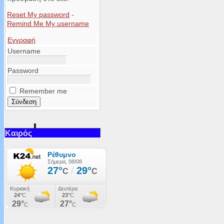
Reset My password
-
Remind Me My username
Εγγραφή
Username
Password
Remember me
Καιρός