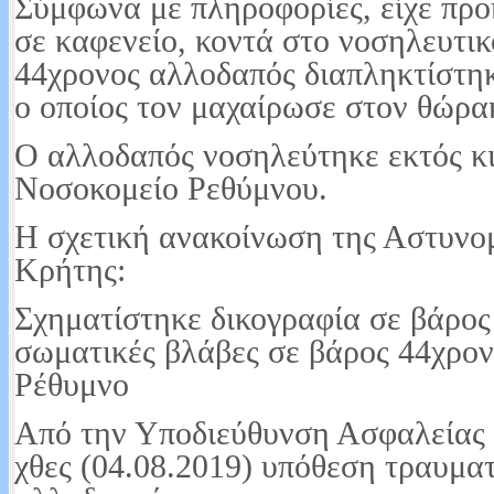
Σύμφωνα με πληροφορίες, είχε προ
σε καφενείο, κοντά στο νοσηλευτικ
44χρονος αλλοδαπός διαπληκτίστηκ
ο οποίος τον μαχαίρωσε στον θώρα
Ο αλλοδαπός νοσηλεύτηκε εκτός κι
Νοσοκομείο Ρεθύμνου.
Η σχετική ανακοίνωση της Αστυνο
Κρήτης:
Σχηματίστηκε δικογραφία σε βάρος
σωματικές βλάβες σε βάρος 44χρο
Ρέθυμνο
Από την Υποδιεύθυνση Ασφαλείας 
χθες (04.08.2019) υπόθεση τραυμα