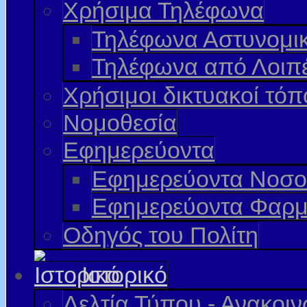
Χρήσιμα Τηλέφωνα
Τηλέφωνα Αστυνομι
Τηλέφωνα από Λοιπ
Χρήσιμοι δικτυακοί τόπ
Νομοθεσία
Εφημερεύοντα
Εφημερεύοντα Νοσο
Εφημερεύοντα Φαρμ
Οδηγός του Πολίτη
Ιστορικό
Δελτία Τύπου - Ανακοι