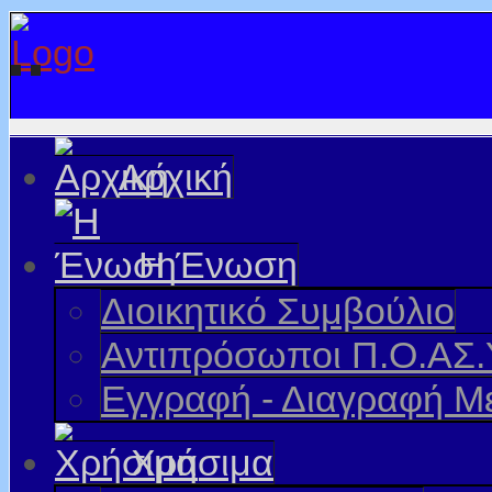
Αρχική
Η Ένωση
Διοικητικό Συμβούλιο
Αντιπρόσωποι Π.Ο.ΑΣ.
Εγγραφή - Διαγραφή Μ
Χρήσιμα