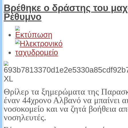
Βρέθηκε ο δράστης του μα
Ρέθυμνο
Θρίλερ τα ξημερώματα της Παρασκ
έναν 44χρονο Αλβανό να μπαίνει α
νοσοκομείο και να ζητά βοήθεια απ
νοσηλευτές.