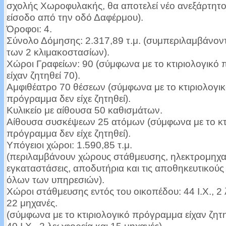
σχολής Χωροφυλακής, θα αποτελεί νέο ανεξάρτητο
είσοδο από την οδό Δαφέρμου).
Όροφοι: 4.
Σύνολο Δόμησης: 2.317,89 τ.μ. (συμπεριλαμβάνοντα
των 2 κλιμακοστασίων).
Χώροι Γραφείων: 90 (σύμφωνα με το κτιριολογικό
είχαν ζητηθεί 70).
Αμφιθέατρο 70 θέσεων (σύμφωνα με το κτιριολογι
πρόγραμμα δεν είχε ζητηθεί).
Κυλικείο με αίθουσα 50 καθισμάτων.
Αίθουσα συσκέψεων 25 ατόμων (σύμφωνα με το κτ
πρόγραμμα δεν είχε ζητηθεί).
Υπόγειοι χώροι: 1.590,85 τ.μ.
(περιλαμβάνουν χώρους στάθμευσης, ηλεκτρομηχα
εγκαταστάσεις, αποδυτήρια και τις αποθηκευτικού
όλων των υπηρεσιών).
Χώροι στάθμευσης εντός του οικοπέδου: 44 Ι.Χ., 2
22 μηχανές.
(σύμφωνα με το κτιριολογικό πρόγραμμα είχαν ζητηθ