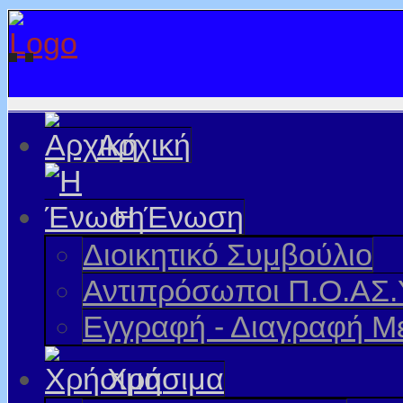
Αρχική
Η Ένωση
Διοικητικό Συμβούλιο
Αντιπρόσωποι Π.Ο.ΑΣ.
Εγγραφή - Διαγραφή Μ
Χρήσιμα