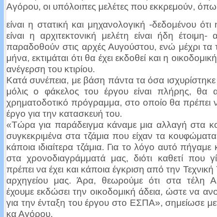
Αγόρου, οι υπόλοιπες μελέτες που εκκρεμούν, όπω
είναι η στατική και μηχανολογική -δεδομένου ότι
είναι η αρχιτεκτονική μελέτη είναι ήδη έτοιμη- 
παραδοθούν στις αρχές Αυγούστου, ενώ μέχρι τα τ
μήνα, εκτιμάται ότι θα έχει εκδοθεί και η οικοδομική
ανέγερση του κτιρίου.
Κατά συνέπεια, με βάση πάντα τα όσα ισχυρίστηκε
μόλις ο φάκελος του έργου είναι πλήρης, θα α
χρηματοδοτικό πρόγραμμα, στο οποίο θα πρέπει ν
έργο για την κατασκευή του.
«Τώρα για παράδειγμα κάναμε μια αλλαγή στα κ
συγκεκριμένα στα τζάμια που είχαν τα κουφώματα,
κάποια ιδιαίτερα τζάμια. Για το λόγο αυτό πήγαμε 
στα χρονοδιαγράμματά μας, διότι καθετί που γί
πρέπει να έχει και κάποια έγκριση από την Τεχνική
αρχηγείου μας. Άρα, θεωρούμε ότι στα τέλη 
έχουμε εκδώσει την οικοδομική άδεια, ώστε να ανο
για την ένταξη του έργου στο ΕΣΠΑ», σημείωσε μ
κα Αγόρου.