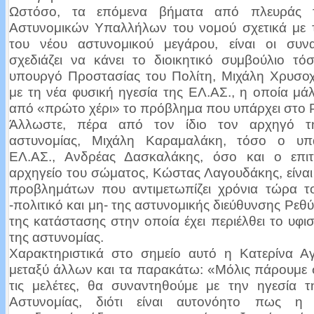
Ωστόσο, τα επόμενα βήματα από πλευράς
Αστυνομικών Υπαλλήλων του νομού σχετικά με 
του νέου αστυνομικού μεγάρου, είναι οι συν
σχεδιάζει να κάνει το διοικητικό συμβούλιο τό
υπουργό Προστασίας του Πολίτη, Μιχάλη Χρυσοχ
με τη νέα φυσική ηγεσία της ΕΛ.ΑΣ., η οποία μάλ
από «πρώτο χέρι» το πρόβλημα που υπάρχει στο 
Άλλωστε, πέρα από τον ίδιο τον αρχηγό τη
αστυνομίας, Μιχάλη Καραμαλάκη, τόσο ο υπ
ΕΛ.ΑΣ., Ανδρέας Δασκαλάκης, όσο και ο επι
αρχηγείο του σώματος, Κώστας Λαγουδάκης, είνα
προβλημάτων που αντιμετωπίζει χρόνια τώρα 
-πολιτικό και μη- της αστυνομικής διεύθυνσης Ρεθύ
της κατάστασης στην οποία έχει περιέλθει το υφισ
της αστυνομίας.
Χαρακτηριστικά στο σημείο αυτό η Κατερίνα Αγ
μεταξύ άλλων και τα παρακάτω: «Μόλις πάρουμε 
τις μελέτες, θα συναντηθούμε με την ηγεσία τ
Αστυνομίας, διότι είναι αυτονόητο πως η