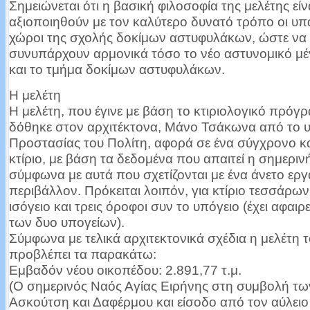
Σημειώνεται ότι η βασική φιλοσοφία της μελέτης είν
αξιοποιηθούν με τον καλύτερο δυνατό τρόπο οι υπ
χώροι της σχολής δοκίμων αστυφυλάκων, ώστε να
συνυπάρχουν αρμονικά τόσο το νέο αστυνομικό μέ
και το τμήμα δοκίμων αστυφυλάκων.
Η μελέτη
Η μελέτη, που έγινε με βάση το κτιριολογικό πρόγ
δόθηκε στον αρχιτέκτονα, Μάνο Τσάκωνα από το 
Προστασίας του Πολίτη, αφορά σε ένα σύγχρονο κ
κτίριο, με βάση τα δεδομένα που απαιτεί η σημεριν
σύμφωνα με αυτά που σχετίζονται με ένα άνετο ερ
περιβάλλον. Πρόκειται λοιπόν, για κτίριο τεσσάρω
ισόγειο και τρεις όροφοι συν το υπόγειο (έχει αφαιρε
των δυο υπογείων).
Σύμφωνα με τελικά αρχιτεκτονικά σχέδια η μελέτη 
προβλέπει τα παρακάτω:
Εμβαδόν νέου οικοπέδου: 2.891,77 τ.μ.
(Ο σημερινός Ναός Αγίας Ειρήνης στη συμβολή τ
Ασκούτση και Δαφέρμου και είσοδο από τον αύλειο