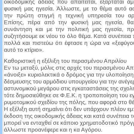
οικοδομικής άδειας που απαιτείται, εξαρτάται 
φυσική μας ηγεσία. Άλλωστε, με το θέμα αυτό α
την πρώτη στιγμή η τεχνική υπηρεσία του αρ
Επίσης, πέρα από την φυσική μας ηγεσία, θα
συνάντηση και με την πολιτική μας ηγεσία, πρ
συζητήσουμε εκ νέου το όλο θέμα. Κατά συνέπει
πολλά και πιστεύω ότι έφτασε η ώρα να «ξεφύγο
αυτό το κτίριο».
Καθοριστική η εξέλιξη του περασμένου Απριλίου
Εν τω μεταξύ, μόλις στις αρχές του περασμένου Απ
«άνοιξε» κυριολεκτικά ο δρόμος για την υλοποίηση
δέσμευσης του αρμόδιου υπουργείου για την ανέγε
αστυνομικού μεγάρου στις εγκαταστάσεις της σχολ
τότε δημοσιεύθηκε σε Φ.Ε.Κ. η τροποποίηση του ε
ρυμοτομικού σχεδίου της πόλης, που αφορά στο θέ
Η εξέλιξη αυτή σημαίνει ότι δεν υπάρχουν πλέον εμ
έκδοση της οικοδομικής άδειας και κατά συνέπεια 
μπορεί να ενταχθεί σε κάποιο χρηματοδοτικό πρό
άλλωστε προανέφερε και η κα Αγόρου.