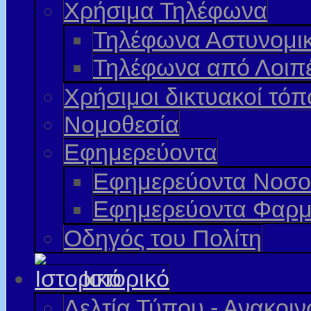
Χρήσιμα Τηλέφωνα
Τηλέφωνα Αστυνομι
Τηλέφωνα από Λοιπ
Χρήσιμοι δικτυακοί τόπ
Νομοθεσία
Εφημερεύοντα
Εφημερεύοντα Νοσο
Εφημερεύοντα Φαρμ
Οδηγός του Πολίτη
Ιστορικό
Δελτία Τύπου - Ανακοι