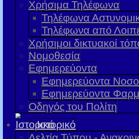
Χρήσιμα Τηλέφωνα
Τηλέφωνα Αστυνομι
Τηλέφωνα από Λοιπ
Χρήσιμοι δικτυακοί τόπ
Νομοθεσία
Εφημερεύοντα
Εφημερεύοντα Νοσο
Εφημερεύοντα Φαρμ
Οδηγός του Πολίτη
Ιστορικό
Δελτία Τύπου - Ανακοι