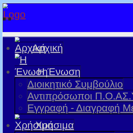
Αρχική
Η Ένωση
Διοικητικό Συμβούλιο
Αντιπρόσωποι Π.Ο.ΑΣ.
Εγγραφή - Διαγραφή Μ
Χρήσιμα