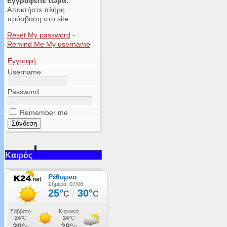
Εγγραφείτε τώρα.
Αποκτήστε πλήρη
πρόσβαση στο site.
Reset My password
-
Remind Me My username
Εγγραφή
Username
Password
Remember me
Καιρός