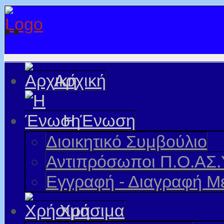
Αρχική
Η Ένωση
Διοικητικό Συμβούλιο
Αντιπρόσωποι Π.Ο.ΑΣ.
Εγγραφή - Διαγραφή Μ
Χρήσιμα