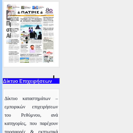
Δίκτυο Επιχειρήσεων
Δ
ίκτυο καταστημάτων –
εμπορικών επιχειρήσεων
του Ρεθύμνου
, ανά
κατηγορίες,
που παρέχουν
προσφορές & εκπτωτικά