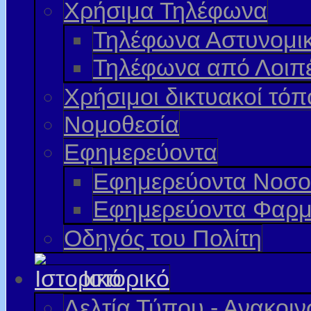
Χρήσιμα Τηλέφωνα
Τηλέφωνα Αστυνομι
Τηλέφωνα από Λοιπ
Χρήσιμοι δικτυακοί τόπ
Νομοθεσία
Εφημερεύοντα
Εφημερεύοντα Νοσο
Εφημερεύοντα Φαρμ
Οδηγός του Πολίτη
Ιστορικό
Δελτία Τύπου - Ανακοι