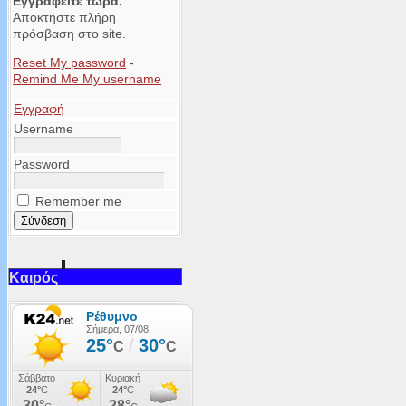
Εγγραφείτε τώρα.
Αποκτήστε πλήρη
πρόσβαση στο site.
Reset My password
-
Remind Me My username
Εγγραφή
Username
Password
Remember me
Καιρός