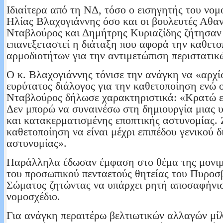
Ιδιαίτερα από τη ΝΔ, τόσο ο εισηγητής του νομ
Ηλίας Βλαχογιάννης όσο και οι βουλευτές Αθα
Νταβλούρος και Δημήτρης Κυριαζίδης ζήτησαν
επανεξεταστεί η διάταξη που αφορά την καθετ
αρμοδιοτήτων για την αντιμετώπιση περιστατικ
Ο κ. Βλαχογιάννης τόνισε την ανάγκη να «αρχί
ευρύτατος διάλογος για την καθετοποίηση ενώ ο
Νταβλούρος δήλωσε χαρακτηριστικά: «Κρατώ ε
Δεν μπορώ να συναινέσω στη δημιουργία μιας 
και κατακερματισμένης εποπτικής αστυνομίας.
καθετοποίηση να είναι μέχρι επιπέδου γενικού δ
αστυνομίας».
Παράλληλα έδωσαν έμφαση στο θέμα της μονι
του προσωπικού πενταετούς θητείας του Πυροσ
Σώματος ζητώντας να υπάρχει ρητή αποσαφήνι
νομοσχέδιο.
Για ανάγκη περαιτέρω βελτιωτικών αλλαγών μίλ