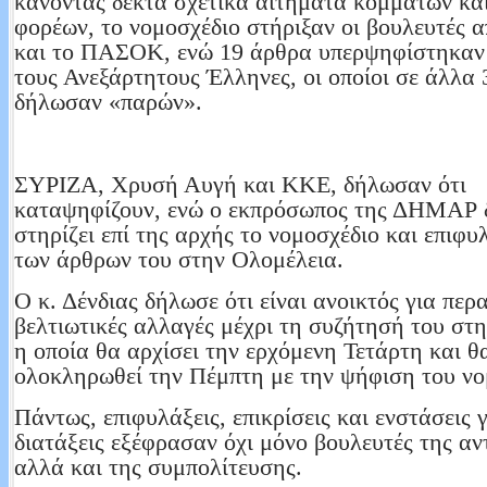
κάνοντας δεκτά σχετικά αιτήματα κομμάτων κα
φορέων, το νομοσχέδιο στήριξαν οι βουλευτές 
και το ΠΑΣΟΚ, ενώ 19 άρθρα υπερψηφίστηκαν
τους Ανεξάρτητους Έλληνες, οι οποίοι σε άλλα 
δήλωσαν «παρών».
ΣΥΡΙΖΑ, Χρυσή Αυγή και ΚΚΕ, δήλωσαν ότι
καταψηφίζουν, ενώ ο εκπρόσωπος της ΔΗΜΑΡ 
στηρίζει επί της αρχής το νομοσχέδιο και επιφυ
των άρθρων του στην Ολομέλεια.
Ο κ. Δένδιας δήλωσε ότι είναι ανοικτός για περ
βελτιωτικές αλλαγές μέχρι τη συζήτησή του στ
η οποία θα αρχίσει την ερχόμενη Τετάρτη και θ
ολοκληρωθεί την Πέμπτη με την ψήφιση του νο
Πάντως, επιφυλάξεις, επικρίσεις και ενστάσεις 
διατάξεις εξέφρασαν όχι μόνο βουλευτές της αν
αλλά και της συμπολίτευσης.