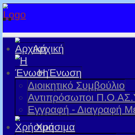
Αρχική
Η Ένωση
Διοικητικό Συμβούλιο
Αντιπρόσωποι Π.Ο.ΑΣ.
Εγγραφή - Διαγραφή Μ
Χρήσιμα