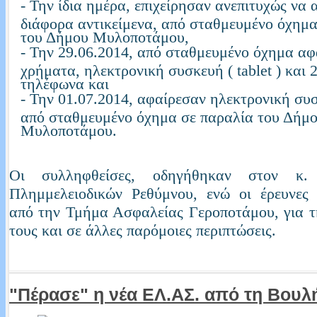
- Την ίδια ημέρα, επιχείρησαν ανεπιτυχώς να
διάφορα αντικείμενα, από σταθμευμένο όχημα
του Δήμου Μυλοποτάμου,
- Την 29.06.2014, από σταθμευμένο όχημα α
χρήματα, ηλεκτρονική συσκευή ( tablet ) και 
τηλέφωνα και
- Την 01.07.2014, αφαίρεσαν ηλεκτρονική συσ
από σταθμευμένο όχημα σε παραλία του Δήμ
Μυλοποτάμου.
Οι συλληφθείσες, οδηγήθηκαν στον κ. 
Πλημμελειοδικών Ρεθύμνου, ενώ οι έρευνες 
από την Τμήμα Ασφαλείας Γεροποτάμου, για 
τους και σε άλλες παρόμοιες περιπτώσεις.
"Πέρασε" η νέα ΕΛ.ΑΣ. από τη Βουλ