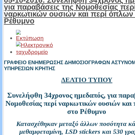
05-10-2016: Συνελήφθη 34χρονος η
για παραβάσεις της Νομοθεσίας περ
ναρκωτικών ουσιών και περί όπλων
Ρέθυμνο
ΓΡΑΦΕΙΟ ΕΝΗΜΕΡΩΣΗΣ ΔΗΜΟΣΙΟΓΡΑΦΩΝ ΑΣΤΥΝΟ
ΥΠΗΡΕΣΙΩΝ ΚΡΗΤΗΣ
ΔΕΛΤΙΟ ΤΥΠΟΥ
Συνελήφθη 34χρονος ημεδαπός, για παρα
Νομοθεσίας περί ναρκωτικών ουσιών και 
στο Ρέθυμνο
Κατασχέθηκαν μεταξύ άλλων ποσότητα κά
μεθαμφεταμίνη, LSD stickers και 530 γρ