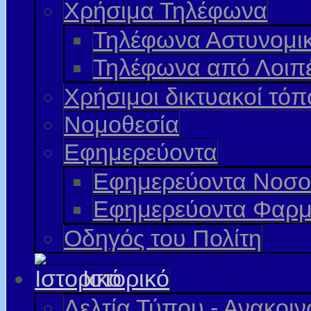
Χρήσιμα Τηλέφωνα
Τηλέφωνα Αστυνομι
Τηλέφωνα από Λοιπ
Χρήσιμοι δικτυακοί τόπ
Νομοθεσία
Εφημερεύοντα
Εφημερεύοντα Νοσο
Εφημερεύοντα Φαρμ
Οδηγός του Πολίτη
Ιστορικό
Δελτία Τύπου - Ανακοι