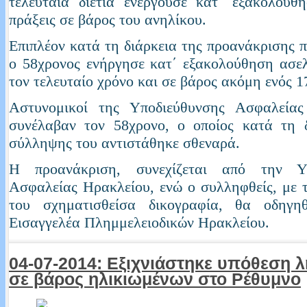
τελευταία διετία ενεργούσε κατ΄ εξακολούθ
πράξεις σε βάρος του ανηλίκου.
Επιπλέον κατά τη διάρκεια της προανάκρισης π
ο 58χρονος ενήργησε κατ΄ εξακολούθηση ασελ
τον τελευταίο χρόνο και σε βάρος ακόμη ενός 1
Αστυνομικοί της Υποδιεύθυνσης Ασφαλείας
συνέλαβαν τον 58χρονο, ο οποίος κατά τη δ
σύλληψης του αντιστάθηκε σθεναρά.
Η προανάκριση, συνεχίζεται από την Υπ
Ασφαλείας Ηρακλείου, ενώ ο συλληφθείς, με 
του σχηματισθείσα δικογραφία, θα οδηγη
Εισαγγελέα Πλημμελειοδικών Ηρακλείου.
04-07-2014: Εξιχνιάστηκε υπόθεση λ
σε βάρος ηλικιωμένων στο Ρέθυμνο