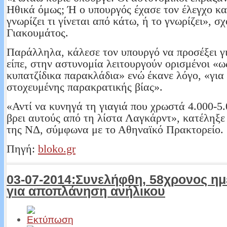
Ηθικά όμως; Ή ο υπουργός έχασε τον έλεγχο κα
γνωρίζει τι γίνεται από κάτω, ή το γνωρίζει», σχ
Γιακουμάτος.
Παράλληλα, κάλεσε τον υπουργό να προσέξει γ
είπε, στην αστυνομία λειτουργούν ορισμένοι «ω
κυπατζίδικα παρακλάδια» ενώ έκανε λόγο, «για
στοχευμένης παρακρατικής βίας».
«Αντί να κυνηγά τη γιαγιά που χρωστά 4.000-5
βρει αυτούς από τη λίστα Λαγκάρντ», κατέληξε
της ΝΔ, σύμφωνα με το Αθηναϊκό Πρακτορείο.
Πηγή:
bloko.gr
03-07-2014:Συνελήφθη, 58χρονος η
για αποπλάνηση ανήλικου