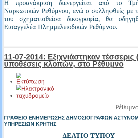
Η προανάκριση διενεργείται από το Τμ
Ναρκωτικών Ρεθύμνου, ενώ ο συλληφθείς με 
του σχηματισθείσα δικογραφία, θα οδηγη
Εισαγγελέα Πλημμελειοδικών Ρεθύμνου.
11-07-2014: Εξιχνιάστηκαν τέσσερις (
υποθέσεις κλοπών, στο Ρέθυμνο
Ρέθυμνο
ΓΡΑΦΕΙΟ ΕΝΗΜΕΡΩΣΗΣ ΔΗΜΟΣΙΟΓΡΑΦΩΝ ΑΣΤΥΝΟ
ΥΠΗΡΕΣΙΩΝ ΚΡΗΤΗΣ
ΔΕΛΤΙΟ ΤΥΠΟΥ