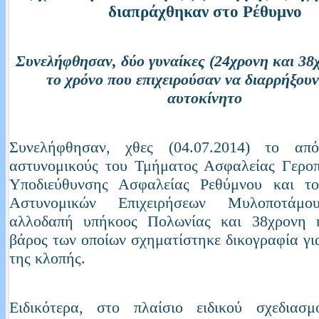
διαπράχθηκαν στο Ρέθυμνο
Συνελήφθησαν, δύο γυναίκες (24χρονη και 38
το χρόνο που επιχειρούσαν να διαρρήξουν
αυτοκίνητο
Συνελήφθησαν, χθες (04.07.2014) το απ
αστυνομικούς του Τμήματος Ασφαλείας Γεροπ
Υποδιεύθυνσης Ασφαλείας Ρεθύμνου και τ
Αστυνομικών Επιχειρήσεων Μυλοποτάμο
αλλοδαπή υπήκοος Πολωνίας και 38χρονη 
βάρος των οποίων σχηματίστηκε δικογραφία γι
της κλοπής.
Ειδικότερα, στο πλαίσιο ειδικού σχεδιασ