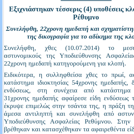
Εξιχνιάστηκαν τέσσερις (4) υποθέσεις κ
Ρέθυμνο
Συνελήφθη, 22χρονη ημεδαπή και σχηματίστη
της δικογραφία για το αδίκημα της κλ
Συνελήφθη, χθες (10.07.2014) το μεσ
αστυνομικούς της Υποδιεύθυνσης Ασφαλεία
22χρονη ημεδαπή κατηγορούμενη για κλοπή.
Ειδικότερα, η συλληφθείσα χθες το πρωί, α
κατάστημα ιδιοκτησίας 54χρονης ημεδαπής, 
ενδύσεως, στη συνέχεια από κατάστημα 
31χρονης ημεδαπής αφαίρεσε είδη ενδύσεως 
έκρυψε επιμελώς στην τσάντα της, η πράξη τη
άμεσα αντιληπτή και συνελήφθη από αστυν
Υποδιεύθυνσης Ασφαλείας Ρεθύμνου. Στην
βρέθηκαν και κατασχέθηκαν τα αφαιρεθέντα εί