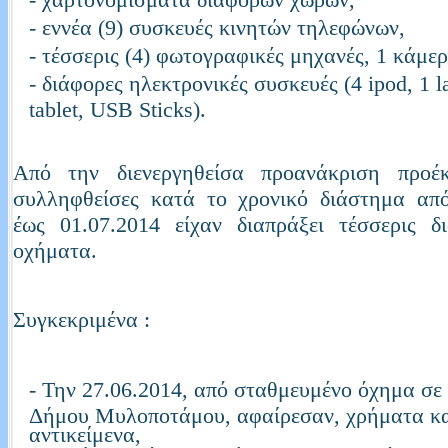
- εννέα (9) συσκευές κινητών τηλεφώνων,
- τέσσερις (4) φωτογραφικές μηχανές, 1 κάμερ
- διάφορες ηλεκτρονικές συσκευές (4 ipod, 1 l
tablet, USB Sticks).
Από την διενεργηθείσα προανάκριση προέ
συλληφθείσες κατά το χρονικό διάστημα από
έως 01.07.2014 είχαν διαπράξει τέσσερις δ
οχήματα.
Συγκεκριμένα :
- Την 27.06.2014, από σταθμευμένο όχημα σε
Δήμου Μυλοποτάμου, αφαίρεσαν, χρήματα κ
αντικείμενα,