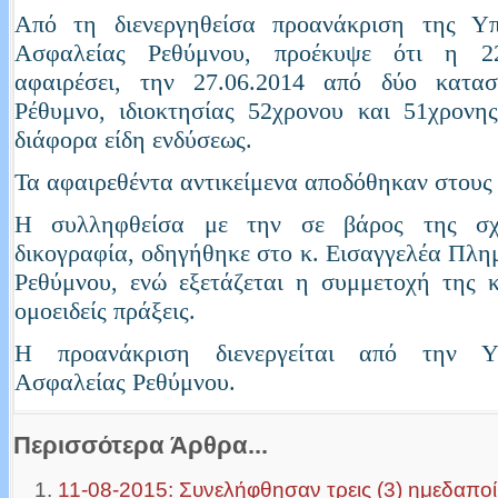
Από τη διενεργηθείσα προανάκριση της Υπ
Ασφαλείας Ρεθύμνου, προέκυψε ότι η 22
αφαιρέσει, την 27.06.2014 από δύο κατα
Ρέθυμνο, ιδιοκτησίας 52χρονου και 51χρονης
διάφορα είδη ενδύσεως.
Τα αφαιρεθέντα αντικείμενα αποδόθηκαν στους
Η συλληφθείσα με την σε βάρος της σχη
δικογραφία, οδηγήθηκε στο κ. Εισαγγελέα Πλη
Ρεθύμνου, ενώ εξετάζεται η συμμετοχή της 
ομοειδείς πράξεις.
Η προανάκριση διενεργείται από την Υπ
Ασφαλείας Ρεθύμνου.
Περισσότερα Άρθρα...
11-08-2015: Συνελήφθησαν τρεις (3) ημεδαποί