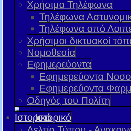
Χρήσιμα Τηλέφωνα
Τηλέφωνα Αστυνομι
Τηλέφωνα από Λοιπ
Χρήσιμοι δικτυακοί τόπ
Νομοθεσία
Εφημερεύοντα
Εφημερεύοντα Νοσο
Εφημερεύοντα Φαρμ
Οδηγός του Πολίτη
Ιστορικό
Δελτία Τύπου - Ανακοι