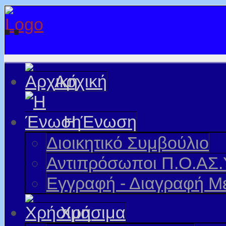
Αρχική
Η Ένωση
Διοικητικό Συμβούλιο
Αντιπρόσωποι Π.Ο.ΑΣ.
Εγγραφή - Διαγραφή Μ
Χρήσιμα