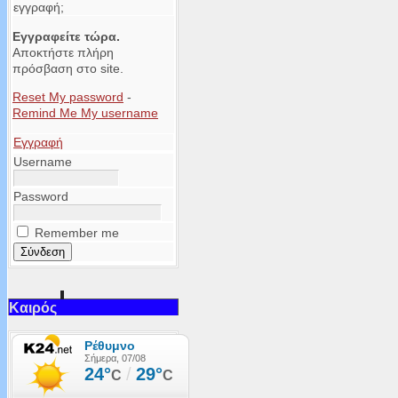
εγγραφή;
Εγγραφείτε τώρα.
Αποκτήστε πλήρη
πρόσβαση στο site.
Reset My password
-
Remind Me My username
Εγγραφή
Username
Password
Remember me
Καιρός