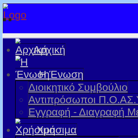
Αρχική
Η Ένωση
Διοικητικό Συμβούλιο
Αντιπρόσωποι Π.Ο.ΑΣ.
Εγγραφή - Διαγραφή Μ
Χρήσιμα