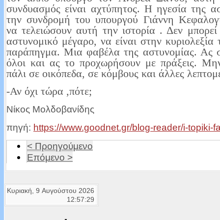
συνδυασμός είναι αχτύπητος. Η ηγεσία της α
την συνδρομή του υπουργού Γιάννη Κεφαλογι
να τελειώσουν αυτή την ιστορία . Δεν μπορεί
αστυνομικό μέγαρο, να είναι στην κυριολεξία 
παράπηγμα. Μια φαβέλα της αστυνομίας. Ας 
όλοι και ας το προχωρήσουν με πράξεις. Μη
πάλι σε οικόπεδα, σε κόμβους και άλλες λεπτομέ
-Αν όχι τώρα ,πότε;
Νίκος Μολδοβανίδης
πηγή:
https://www.goodnet.gr/blog-reader/i-topiki-f
< Προηγούμενο
Επόμενο >
Κυριακή, 9 Αυγούστου 2026
12:57:29