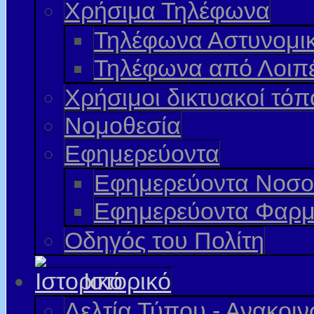
Χρήσιμα Τηλέφωνα
Τηλέφωνα Αστυνομι
Τηλέφωνα από Λοιπ
Χρήσιμοι δικτυακοί τόπ
Νομοθεσία
Εφημερεύοντα
Εφημερεύοντα Νοσο
Εφημερεύοντα Φαρμ
Οδηγός του Πολίτη
Ιστορικό
Δελτία Τύπου - Ανακοι