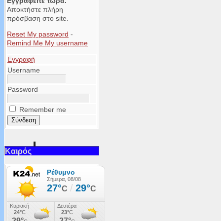
Εγγραφείτε τώρα.
Αποκτήστε πλήρη
πρόσβαση στο site.
Reset My password
-
Remind Me My username
Εγγραφή
Username
Password
Remember me
Καιρός