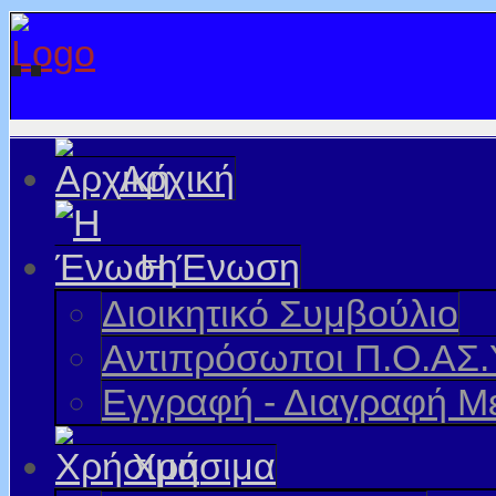
Αρχική
Η Ένωση
Διοικητικό Συμβούλιο
Αντιπρόσωποι Π.Ο.ΑΣ.
Εγγραφή - Διαγραφή Μ
Χρήσιμα