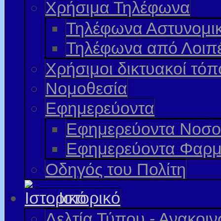
Χρήσιμα Τηλέφωνα
Τηλέφωνα Αστυνομι
Τηλέφωνα από Λοιπ
Χρήσιμοι δικτυακοί τόπ
Νομοθεσία
Εφημερεύοντα
Εφημερεύοντα Νοσο
Εφημερεύοντα Φαρμ
Οδηγός του Πολίτη
Ιστορικό
Δελτία Τύπου - Ανακοι